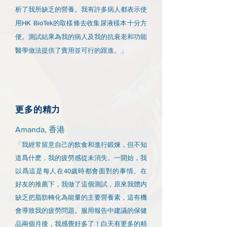
析了我所缺乏的營養。我有許多病人都表示使
用HK BioTek的取樣條去收集尿液樣本十分方
便。測試結果為我的病人及我的抗衰老和功能
醫學做法提供了實用並可行的跟進。」
更多的精力
Amanda, 香港
「我經常留意自己的飲食和進行鍛煉，但不知
道爲什麽，我的疲勞感從未消失。一開始，我
以爲這是每人在40歲時都會面對的事情。在
好友的推薦下，我做了這個測試，原來我體内
缺乏把脂肪轉化為能量的主要營養素，這有機
會導致我的疲勞問題。服用報告中建議的保健
品兩個月後，我感覺好多了！白天有更多的精