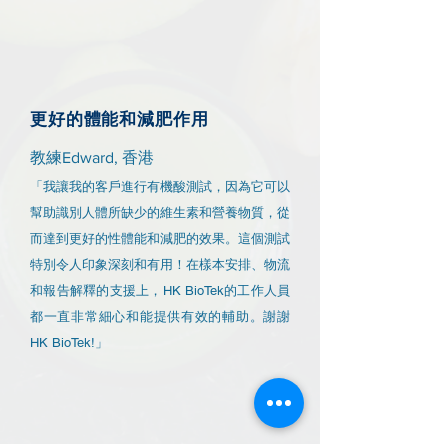
更好的體能和減肥作用
教練Edward, 香港
「我讓我的客戶進行有機酸測試，因為它可以
幫助識別人體所缺少的維生素和營養物質，從
而達到更好的性體能和減肥的效果。這個測試
特別令人印象深刻和有用！在樣本安排、物流
和報告解釋的支援上，HK BioTek的工作人員
都一直非常細心和能提供有效的輔助。謝謝
HK BioTek!」