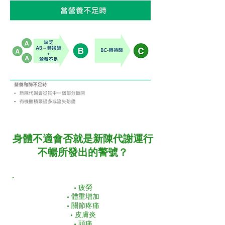
身體不適會否就是新陳代謝運行
不暢所發出的警號？
• 疲勞
• 體重增加
• 關節疼痛
• 皮膚炎
• 頭痛