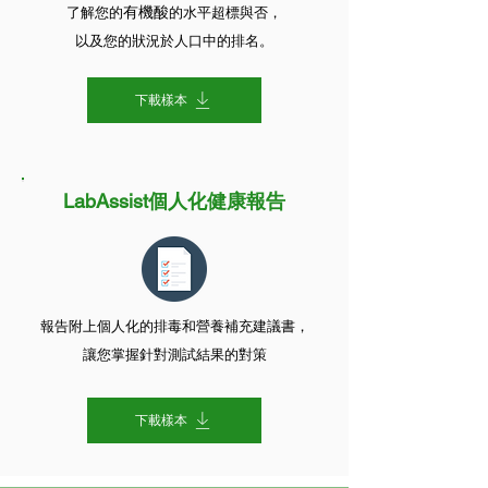
有機酸
了解您的
的水平超標與否，
以及您的狀況於人口中的排名。
下載樣本
LabAssist個人化健康報告
報告附上個人化的排毒和營養補充建議書，
讓您掌握針對測試結果的對策
下載樣本