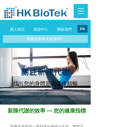
EN
網上商店
資源中心
聯絡我們
我應該選擇甚麼測試?
​關注新陳代謝
找出您的身體是否運作順暢
新陳代謝的效率 — 您的健康指標
新陳代謝是指一系列讓生物得以生長、繁殖及