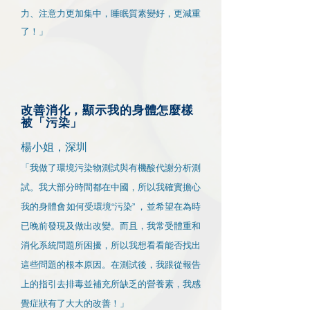
力、注意力更加集中，睡眠質素變好，更減重
了！」
改善消化，顯示我的身體怎麼樣
被「污染」
楊小姐，深圳
「我做了環境污染物測試與有機酸代謝分析測
試。我大部分時間都在中國，所以我確實擔心
我的身體會如何受環境“污染” ，並希望在為時
已晚前發現及做出改變。而且，我常受體重和
消化系統問題所困擾，所以我想看看能否找出
這些問題的根本原因。在測試後，我跟從報告
上的指引去排毒並補充所缺乏的營養素，我感
覺症狀有了大大的改善！」