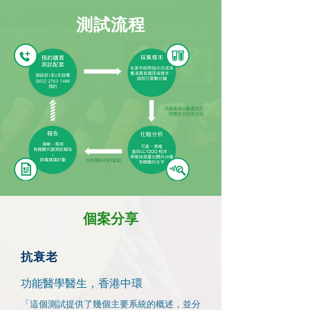
​測試流程
個案分享
抗衰老
功能醫學醫生，香港中環
「這個測試提供了幾個主要系統的概述，並分