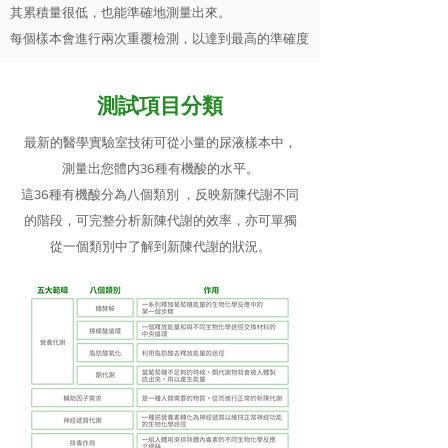
其累積量很低，也能準確地測量出來。
每個樣本會進行兩次重覆檢測，以達到最高的準確度
測試項目分類
最新的醫學實驗室技術可從小量的尿液樣本中，
測量出您體内36種有機酸的水平。
這36種有機酸分為八個類別 ，反映新陳代謝不同
的階段，可完整分析新陳代謝的效率，亦可單獨
從一個類別中了解到新陳代謝的狀況。