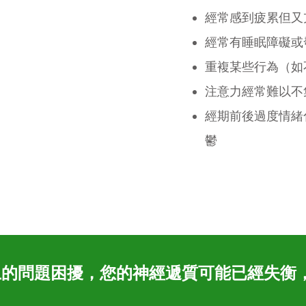
經常感到疲累但又
經常有睡眠障礙或
重複某些行為（如
注意力經常難以不
經期前後過度情緒
鬱
上的問題困擾，您的神經遞質可能已經失衡