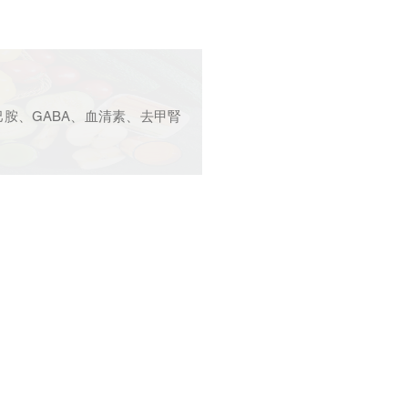
胺、GABA、血清素、去甲腎