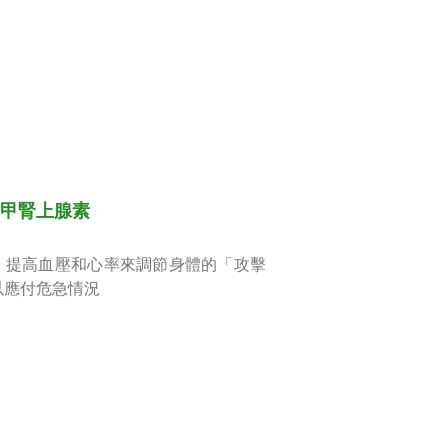
甲腎上腺素
、提高血壓和心率來調節身體的「攻擊
以應付危急情況