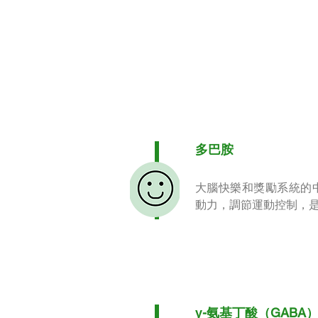
多巴胺
大腦快樂和獎勵系統的中
動力，調節運動控制，
γ-氨基丁酸（GABA