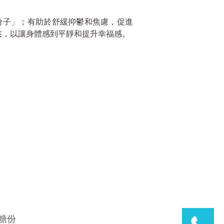
分子」；有助於舒緩抑鬱和焦慮，促進
慾，以讓身體感到平靜和提升幸福感。
糖份