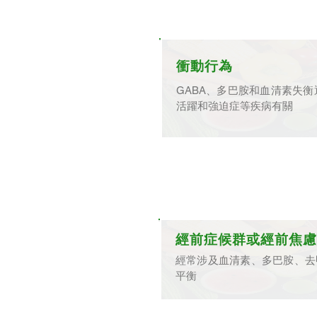
衝動行為
GABA、多巴胺和血清素失
活躍和強迫症等疾病有關
經前症候群或經前焦慮
經常涉及血清素、多巴胺、去
平衡