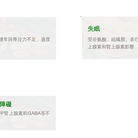
失眠
衡通常與專注力不足、過度
受谷氨酸、組織胺、多巴
上腺素和腎上腺素影響
障礙
甲腎上腺素和GABA等不