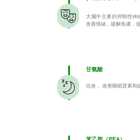
大腦中主要的抑制性
神
改善情緒，緩解焦慮，
甘氨酸
抗炎， 改善睡眠質素和
苯乙胺（PEA）