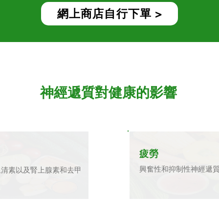
網上商店自行下單 >
神經遞質對健康的影響
疲勞
興奮性和抑制性神經遞
血清素以及腎上腺素和去甲