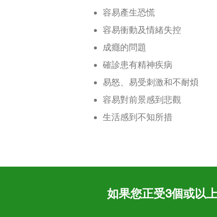
容易產生恐慌
容易衝動及情緒失控
成癮的問題
確診患有精神疾病
易怒、易受刺激和不耐煩
容易對前景感到悲觀
生活感到不知所措
如果您正受3個或以