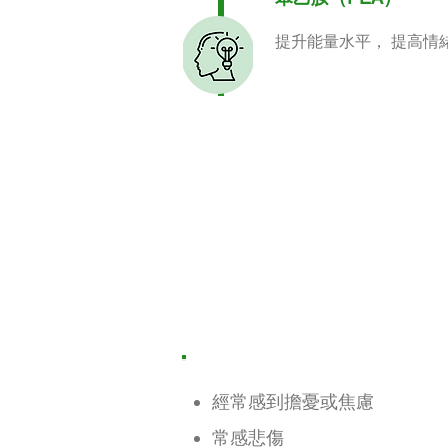
提升能量水平， 提高情
經常感到擔憂或焦慮
常感悲傷