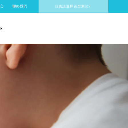
心
聯絡我們
我應該選擇甚麼測試?
k