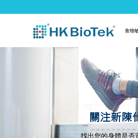
食物
​關注新陳
找出您的身體是否