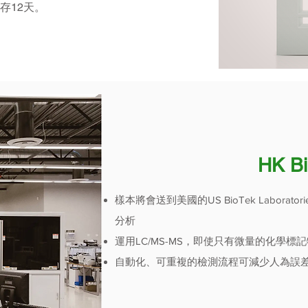
保存12天。
HK 
樣本將會送到美國的US BioTek Labora
分析
運用LC/MS-MS，即使只有微量的化學
自動化、可重複的檢測流程可減少人為誤