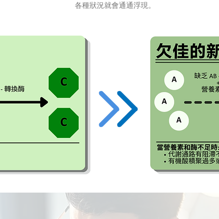
各種狀況就會通通浮現。