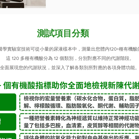
測試項目分類
醫學實驗室技術可從小量的尿液樣本中，測量出您體内120+種有機酸
這 120 多種有機酸分為 12 個類別，分別對應不同的代謝階段。
全面展現您的代謝狀況，並深入了解各類別所對應的各項身體功能