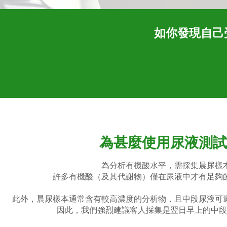
如你發現自己
為甚麼使用尿液測試
為分析有機酸水平，需採集晨尿樣
許多有機酸（及其代謝物）僅在尿液中才有足夠
此外，晨尿樣本通常含有較高濃度的分析物，且中段尿液可
因此，我們強烈建議客人採集是翌日早上的中段