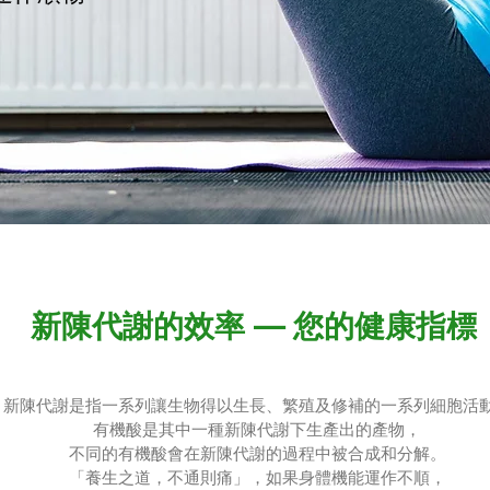
新陳代謝的效率 — 您的健康指標
新陳代謝是指一系列讓生物得以生長、繁殖及修補的一系列細胞活
有機酸是其中一種新陳代謝下生產出的產物，
不同的有機酸會在新陳代謝的過程中被合成和分解。
「養生之道，不通則痛」，如果身體機能運作不順，