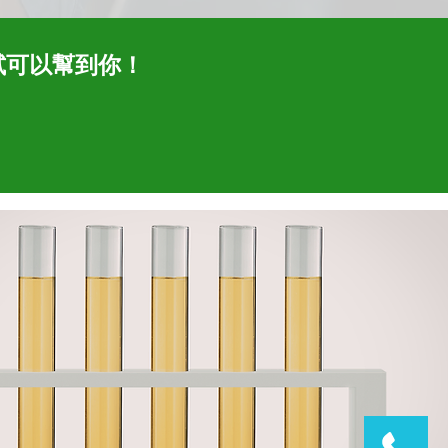
試可以幫到你！