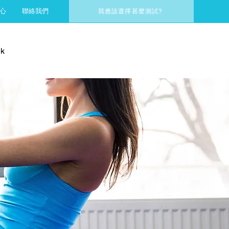
心
聯絡我們
我應該選擇甚麼測試?
k