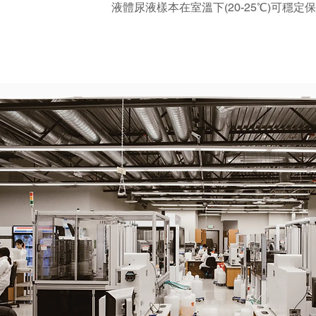
液體尿液樣本在室溫下(20-25℃)可穩定