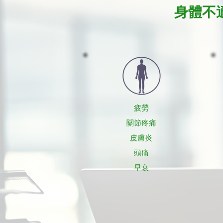
身體不
疲勞
關節疼痛
皮膚炎
頭痛
早衰