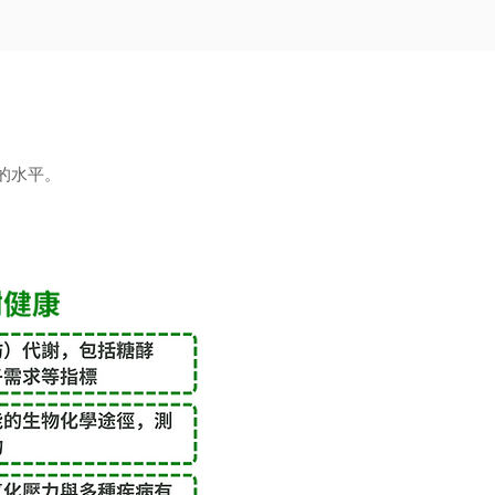
的水平。
。