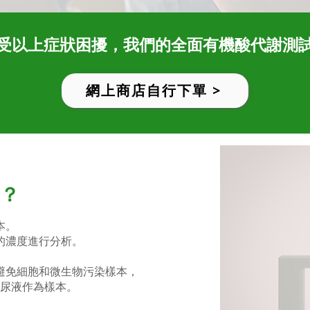
受以上症狀困擾，我們的全面有機酸代謝測
網上商店自行下單 >
？
本。
的濃度進行分析。
避免細胞和微生物污染樣本，
尿液作為樣本。