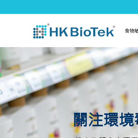
食物
關注環境