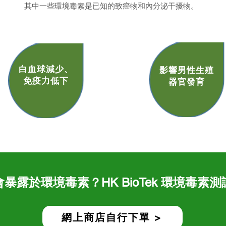
其中一些環境毒素是已知的致癌物和內分泌干擾物。
白血球減少、
影響男性生殖
免疫力低下
器官發育
會暴露於環境毒素？HK BioTek 環境毒素
網上商店自行下單 >