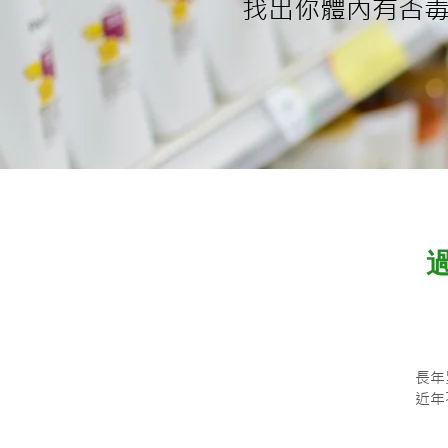
找出你體內有否
長年
近年