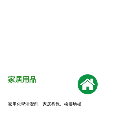
​家居用品
家用化學清潔劑、家居香氛、橡膠地板