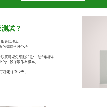
液測試？
採集晨尿樣本。
夠的濃度進行分析。
段尿液可避免細胞和微生物污染樣本，
上的中段尿液作為樣本。
)可穩定保存12天。