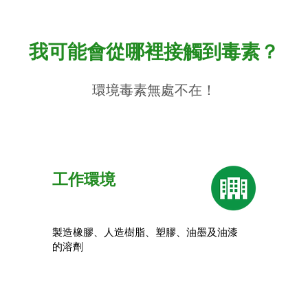
我可能會從哪裡接觸到毒素？
環境毒素無處不在！
​工作環境
製造橡膠、人造樹脂、塑膠、油墨及油漆
的溶劑