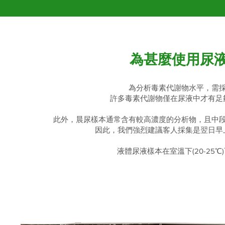
為甚麼使用尿
為分析毒素代謝物水平，需
許多毒素代謝物僅在尿液中才有足
此外，晨尿樣本通常含有較高濃度的分析物，且中
因此，我們強烈建議客人採集是翌日早
液體尿液樣本在室溫下(20-25℃