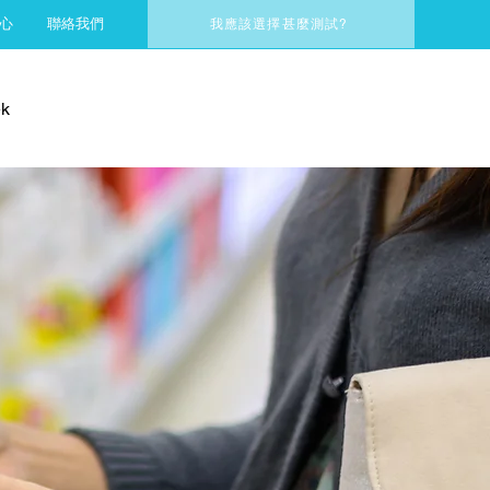
心
聯絡我們
我應該選擇甚麼測試?
k