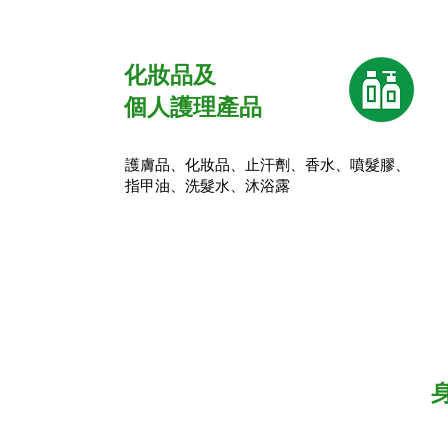
化妝品及
個人護理產品
護膚品、化妝品、止汗劑、香水、噴髮膠、
指甲油、洗髮水、沐浴露