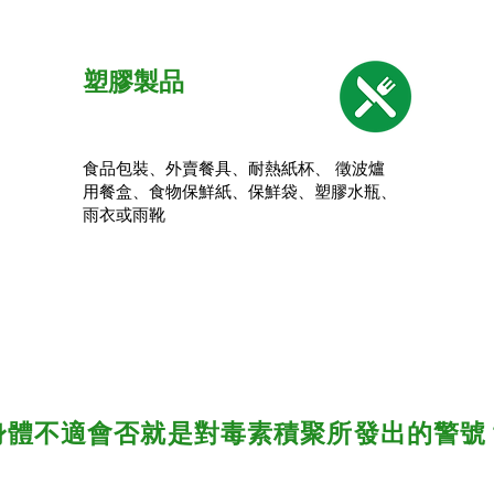
塑膠製品
食品包裝、外賣餐具、耐熱紙杯、 徵波爐
用餐盒、食物保鮮紙、保鮮袋、塑膠水瓶、
雨衣或雨靴
身體不適會否就是對毒素積聚所發出的警號