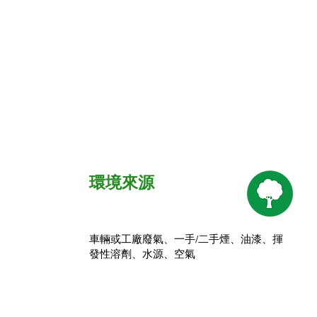
環境來源
車輛或工廠廢氣、一手/二手煙、油漆、揮
發性溶劑、水源、空氣