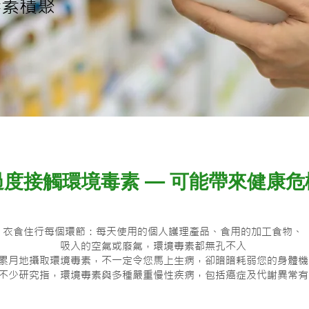
毒素積聚
過度接觸環境毒素 — 可能帶來健康危
衣食住行每個環節：每天使用的個人護理產品、食用的加工食物、
吸入的空氣或廢氣，環境毒素都無孔不入
累月地攝取環境毒素，不一定令您馬上生病，卻暗暗耗弱您的身體機
不少研究指，環境毒素與多種嚴重慢性疾病，包括癌症及代謝異常有