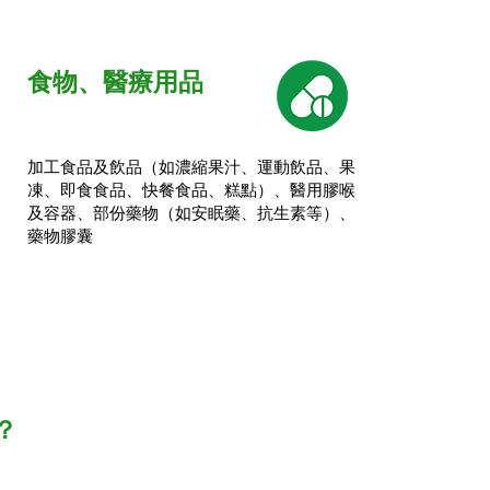
​食物、醫療用品
加工食品及飲品（如濃縮果汁、運動飲品、果
凍、即食食品、快餐食品、糕點）、醫用膠喉
及容器、部份藥物（如安眠藥、抗生素等）、
藥物膠囊
？