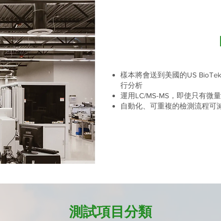
樣本將會送到美國的US BioTek
行分析
運用LC/MS-MS，即使只有
自動化、可重複的檢測流程可
測試項目分類