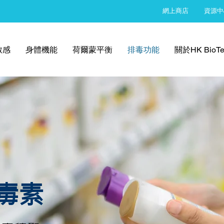
網上商店
資源中
敏感
身體機能
荷爾蒙平衡
排毒功能
關於HK BioTe
毒素