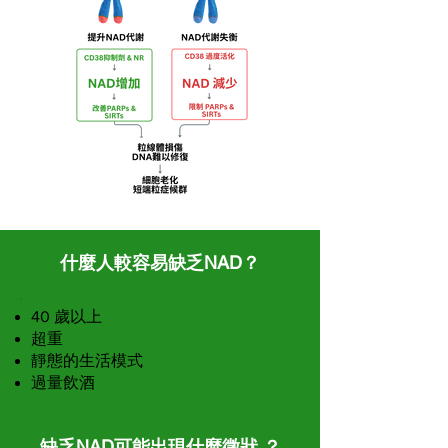
什麼人較容易缺乏NAD？
40 歲以上
超重
靜態的生活模式
過量飲酒
缺乏NAD可能出現什麼徵狀 ？