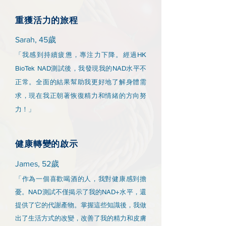
重獲活力的旅程
Sarah, 45歲
「我感到持續疲憊，專注力下降。經過HK
BioTek NAD測試後，我發現我的NAD水平不
正常。全面的結果幫助我更好地了解身體需
求，現在我正朝著恢復精力和情緒的方向努
力！」
健康轉變的啟示
James, 52歲
「作為一個喜歡喝酒的人，我對健康感到擔
憂。NAD測試不僅揭示了我的NAD+水平，還
提供了它的代謝產物。掌握這些知識後，我做
出了生活方式的改變，改善了我的精力和皮膚