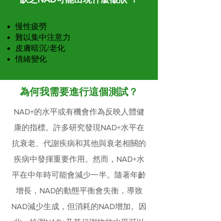
慢性疲勞
難以集中注意力
皮膚暗沉/老化
情緒變化
為何我需要進行這個測試？
NAD+的水平或有機會作為反映人體健
康的指標。許多研究發現NAD+水平在
抗衰老、代謝疾病和其他與衰老相關的
疾病中發揮重要作用。然而，NAD+水
平在中年時可能會減少一半。隨著年齡
增長，NAD的動態平衡會失衡，導致
NAD減少生成，但消耗的NAD增加。因