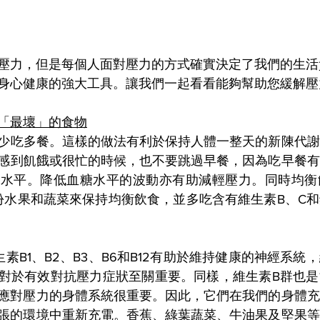
壓力，但是每個人面對壓力的方式確實決定了我們的生活
身心健康的強大工具。讓我們一起看看能夠幫助您緩解壓
「最壞」的食物
少吃多餐。這樣的做法有利於保持人體一整天的新陳代謝
感到飢餓或很忙的時候，也不要跳過早餐，因為吃早餐有
糖水平。降低血糖水平的波動亦有助減輕壓力。同時均衡
五份水果和蔬菜來保持均衡飲食，並多吃含有維生素B、C
素B1、B2、B3、B6和B12有助於維持健康的神經系統
對於有效對抗壓力症狀至關重要。同樣，維生素B群也是
應對壓力的身體系統很重要。因此，它們在我們的身體充
張的環境中重新充電。香蕉、綠葉蔬菜、牛油果及堅果等