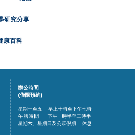
學研究分享
健康百科
辦公時間
(僅限預約)
星期一至五 早上十時至下午七時
午膳時間
下午一時半至二時半
星期六、星期日及公眾假期 休息