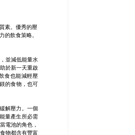
質素。優秀的壓
力的飲食策略。
，並減低能量水
助於新一天重啟
飲食也能減輕壓
和鎂的食物，也可
，緩解壓力。一個
能量產生所必需
當電池的角色，
食物都含有豐富