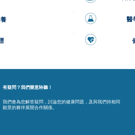
醫
營養
譜
有疑問？我們樂意聆聽！
我們會為您解答疑問，討論您的健康問題，及與我們持相同
願景的夥伴展開合作關係。