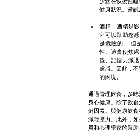
少您在恢復性睡
健康狀況。嘗試
酒精：酒精是影
它可以幫助您感
是危險的。 但
性。這會使焦慮
覺、記憶力減退
慮感。因此，不
的困境。
通過管理飲食，多吃
身心健康。除了飲食
鍵因素。與健康飲食
減輕壓力。此外，如
員和心理學家的幫助