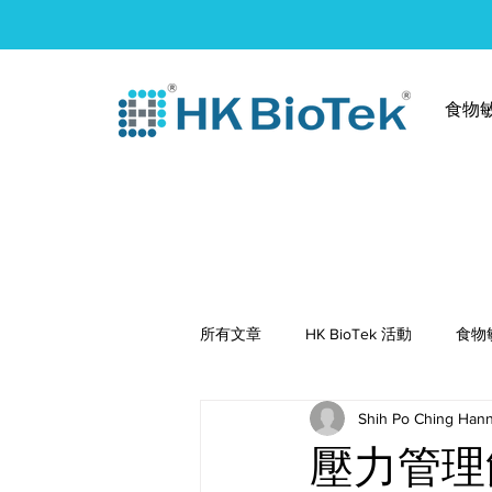
食物
所有文章
HK BioTek 活動
食物
Shih Po Ching Han
健康食譜
壓力管理