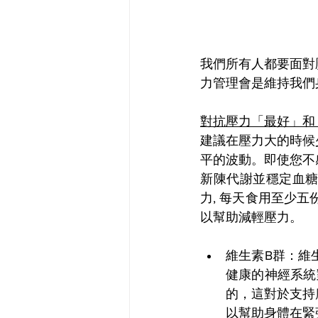
我們所有人都要面對
力管理會
是
維持我們
對抗壓力「最好」和
建議在壓力大的時候
平的波動。即使您不
新陳代謝並穩定血
力, 每天食用至少
以幫助減輕壓力。
維生素B群：維生
健康的神經系統
的，這對於支持
以幫助身體在緊