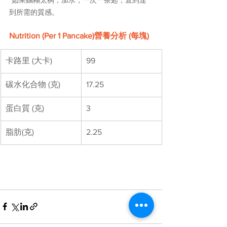
到所需的質感。
Nutrition (Per 1 Pancake)
營養分析 (每塊)
卡路里 (大卡)
99
碳水化合物 (克)
17.25
蛋白質 (克)
3
脂肪(克)
2.25