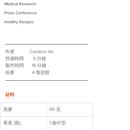
Medical Research
Press Conference
Healthy Recipes
作者　　　 Candice Ho	
預備時間　　5 分鐘
製作時間　   15 分鐘
份量　　       4 塊煎餅
材料
燕麥
90 克		
香蕉 (熟)
1 個中型