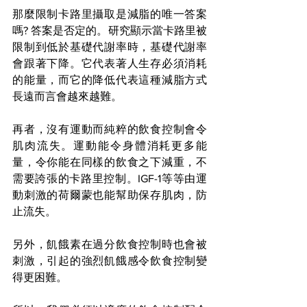
那麼限制卡路里攝取是減脂的唯一答案
嗎? 答案是否定的。研究顯示當卡路里被
限制到低於基礎代謝率時，基礎代謝率
會跟著下降。它代表著人生存必須消耗
的能量，而它的降低代表這種減脂方式
長遠而言會越來越難。
再者，沒有運動而純粹的飲食控制會令
肌肉流失。運動能令身體消耗更多能
量，令你能在同樣的飲食之下減重，不
需要誇張的卡路里控制。IGF-1等等由運
動刺激的荷爾蒙也能幫助保存肌肉，防
止流失。
另外，飢餓素在過分飲食控制時也會被
刺激，引起的強烈飢餓感令飲食控制變
得更困難。