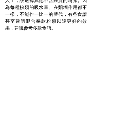
人士，該選擇其他不含麩質的粉類。因
為每種粉類的吸水量、在麵糰作用都不
一樣，不能作一比一的替代，有些食譜
甚至建議混合幾款粉類以達更好的效
果，建議參考多款食譜。