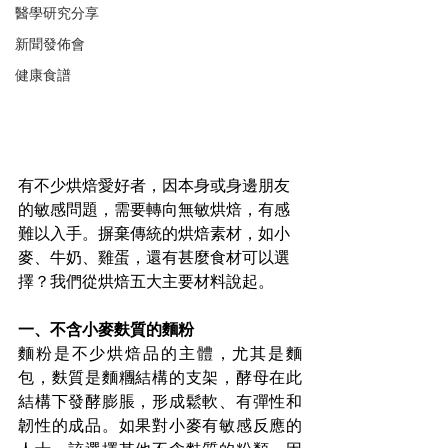
醫學研究分享
新聞發佈會
健康食譜
有不少烘焙愛好者，因本身或身邊朋友
的敏感問題，需要轉向無敏烘焙，有感
難以入手。摒棄傳統的烘焙素材，如小
麥、牛奶、雞蛋，還有甚麼食材可以選
擇？我們從烘焙五大主要材料說起。
一、不含小麥麩質的麵粉
麵粉是不少烘焙品的主體，尤其是麵
包，麩質是麵糰結構的支架，酵母在此
結構下發酵膨脹，形成鬆軟、有彈性和
韌性的成品。如果對小麥有敏感反應的