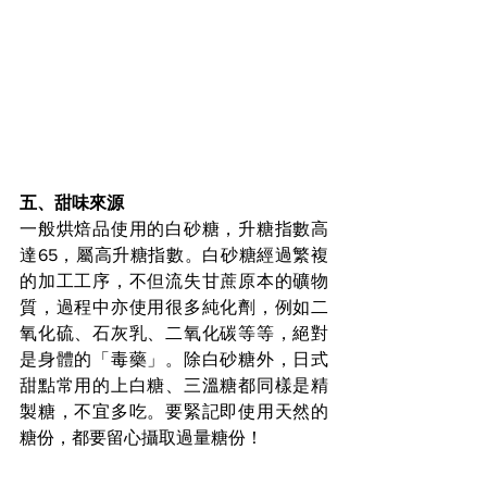
五、甜味來源
一般烘焙品使用的白砂糖，升糖指數高
達65，屬高升糖指數。白砂糖經過繁複
的加工工序，不但流失甘蔗原本的礦物
質，過程中亦使用很多純化劑，例如二
氧化硫、石灰乳、二氧化碳等等，絕對
是身體的「毒藥」。除白砂糖外，日式
甜點常用的上白糖、三溫糖都同樣是精
製糖，不宜多吃。要緊記即使用天然的
糖份，都要留心攝取過量糖份！