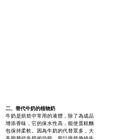
二、替代牛奶的植物奶
牛奶是烘焙中常用的液體，除了為成品
增添香味，它的保水性高，能使蛋糕麵
包保持柔軟。因為牛奶的代替眾多，大
多能替代牛奶的功能，所以烘焙換掉牛