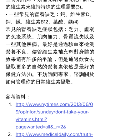
的維生素來維持特殊的生理需要(3)。
• 一些常見的營養缺乏：鈣、維生素D、
鉀、鐵、維生素B12、葉酸、鎂(4)
常見的營養缺乏症狀包括：乏力、虛弱
的免疫系統、肌肉無力、骨質流失以及
一些其他疾病。最好是通過驗血來檢測
營養不良。儘管維生素補充劑對身體的
效果還有許多的爭論，但是通過飲食去
攝取更多的自然的營養素依然是最好的
保健方法(4)。不妨詢問專家，諮詢關於
如何管理你的日常維生素攝取。
參考資料：
http://www.nytimes.com/2013/06/0
9/opinion/sunday/dont-take-your-
vitamins.html?
pagewanted=all&_r=2&
http://www.medicaldaily.com/truth-