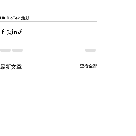
HK BioTek 活動
查看全部
最新文章