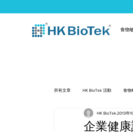
食物
所有文章
HK BioTek 活動
食物
HK BioTek
2013年1
健康食譜
企業健康講座