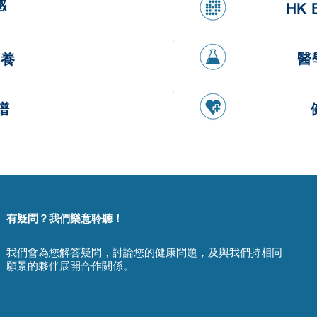
感
HK 
醫
營養
譜
有疑問？我們樂意聆聽！
我們會為您解答疑問，討論您的健康問題，及與我們持相同
願景的夥伴展開合作關係。