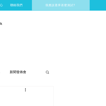
心
聯絡我們
我應該選擇甚麼測試?
k
享
新聞發佈會