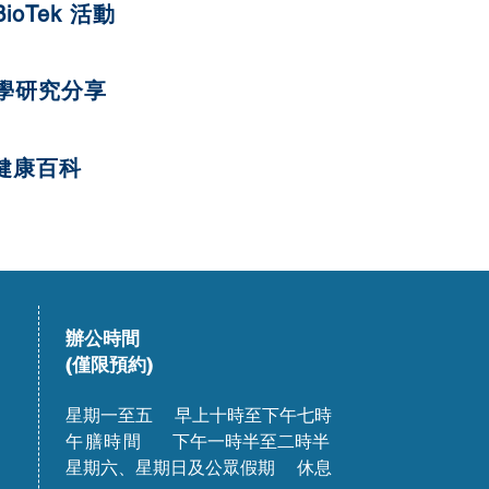
BioTek 活動
學研究分享
健康百科
辦公時間
(僅限預約)
星期一至五 早上十時至下午七時
午膳時間
下午一時半至二時半
星期六、星期日及公眾假期 休息