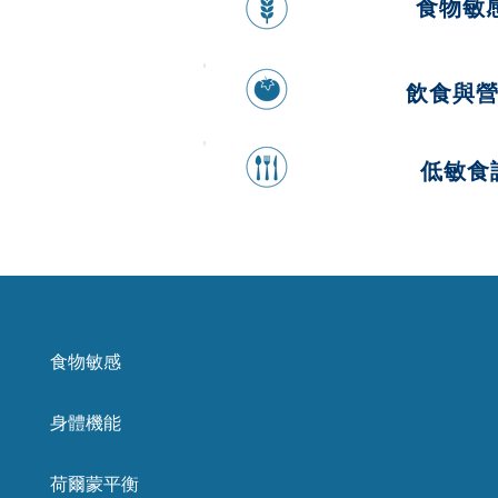
食物敏
飲食與
低敏食
食物敏感
身體機能
荷爾蒙平衡