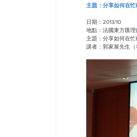
主題：分享如何在忙
日期：2013/10
地點：法國東方匯理銀行C
主題：分享如何在忙
講者：郭家展先生（