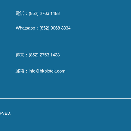
電話：(852) 2763 1488
Whatsapp：
(852) 9068 3334
傳真：
(852) 2763 1433
郵箱：
info@hkbiotek.com
ERVED.