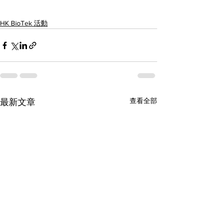
HK BioTek 活動
查看全部
最新文章