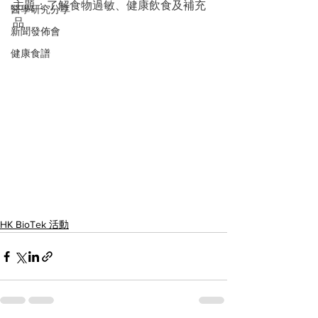
主題：了解食物過敏、健康飲食及補充
醫學研究分享
品
新聞發佈會
健康食譜
HK BioTek 活動