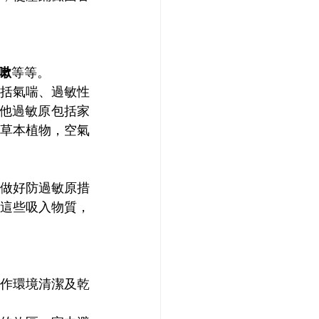
嗽
等等。
括氣喘、過敏性
其他過敏原包括家
草本植物，空氣
做好防過敏原措
這些吸入物質，
作環境清潔及乾