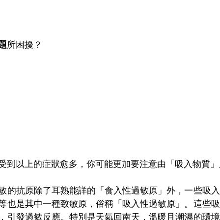
題
所困擾？
受到以上的症狀愈多，你可能更加要注意由「吸入物質」
敏的抗原除了耳熟能詳的「食入性過敏原」外，一些吸入
等也是其中一種致敏原，俗稱「吸入性過敏原」。這些吸
，引發過敏反應。特別是天氣回南天，溫暖且潮濕的環境