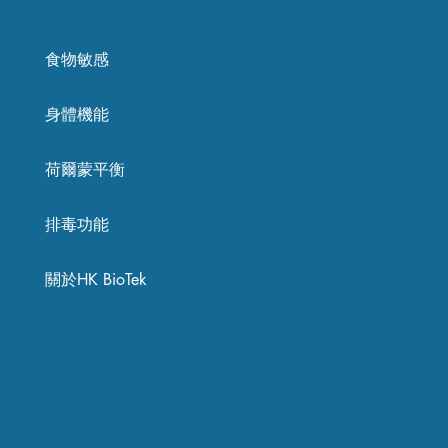
食物敏感
身體機能
荷爾蒙平衡
排毒功能
關於HK BioTek