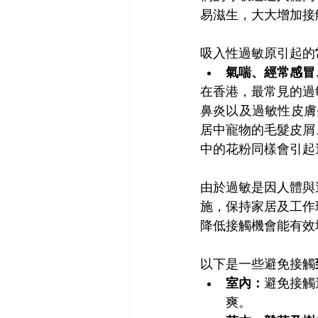
易滋生，大大增加接
吸入性過敏原引起的
氣喘、經常感冒
在香港，最常見的過
鼻炎以及過敏性皮膚
居中寵物的毛髮皮屑
中的花粉同樣會引起
由於過敏是因人體與
施，保持家居及工作
降低接觸機會能有效
以下是一些避免接觸
室內：
避免接觸
爽。