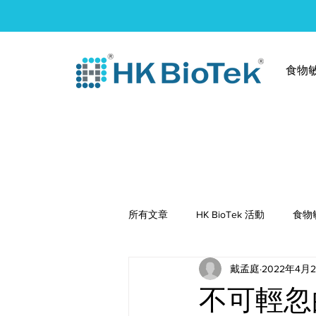
食物
所有文章
HK BioTek 活動
食物
戴孟庭
2022年4月
健康食譜
不可輕忽