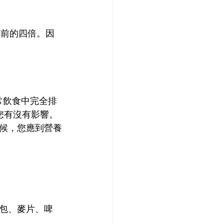
年前的四倍。因
常飲食中完全排
您有沒有影響。
候，您應到營養
包、麥片、啤