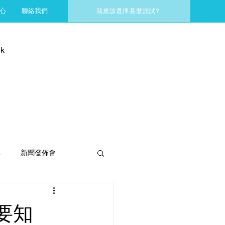
心
聯絡我們
我應該選擇甚麼測試?
k
享
新聞發佈會
要知