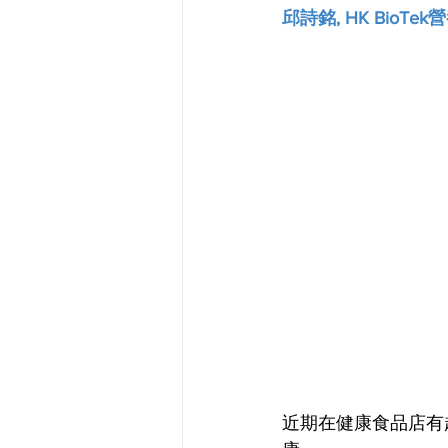
邱詩銘, HK BioTek
近期在健康食品店有