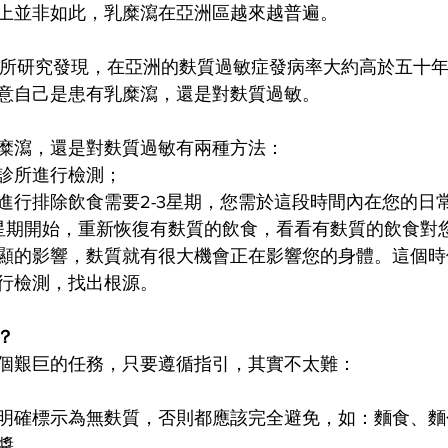
上並非如此，乳糜瀉在亞洲區越來越普遍。
約診所研究發現，在亞洲的麩質過敏症發病率大約高於五十
意自己是患有乳糜瀉，還是對麩質過敏。
糜瀉，還是對麩質過敏有兩種方法：
診所進行檢測；
進行排除飲食需要2-3星期，您需於這段時間內在您的日
星期開始，重新恢復有麩質的飲食，看看有麩質的飲食對
顯的影響，麩質就有很大機會正在影響您的身體。這個時
行檢測，找出根源。
？
個艱巨的任務，只要遵循指引，其實不太難：
明確標示為無麩質，否則都應該完全避免，如：麵食、麵
醬