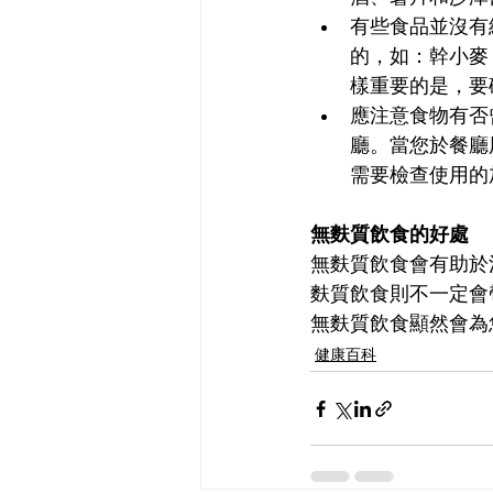
有些食品並沒有
的，如：幹小麥
樣重要的是，要
應注意食物有否
廳。當您於餐廳
需要檢查使用的
無麩質飲食的好處
無麩質飲食會有助於
麩質飲食則不一定會
無麩質飲食顯然會為
健康百科