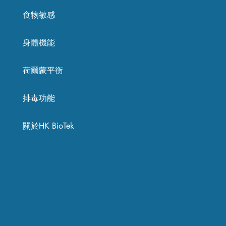
食物敏感
身體機能
荷爾蒙平衡
排毒功能
關於HK BioTek