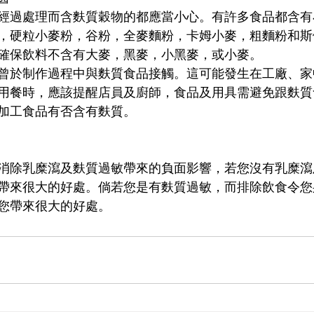
經過處理而含麩質穀物的都應當小心。有許多食品都含有
，硬粒小麥粉，谷粉，全麥麵粉，卡姆小麥，粗麵粉和斯
確保飲料不含有大麥，黑麥，小黑麥，或小麥。
曾於制作過程中與麩質食品接觸。這可能發生在工廠、家
用餐時，應該提醒店員及廚師，食品及用具需避免跟麩質
加工食品有否含有麩質。
消除乳糜瀉及麩質過敏帶來的負面影響，若您沒有乳糜瀉
帶來很大的好處。倘若您是有麩質過敏，而排除飲食令您
您帶來很大的好處。