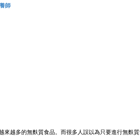
營養師
越來越多的無麩質食品。而很多人誤以為只要進行無麩質