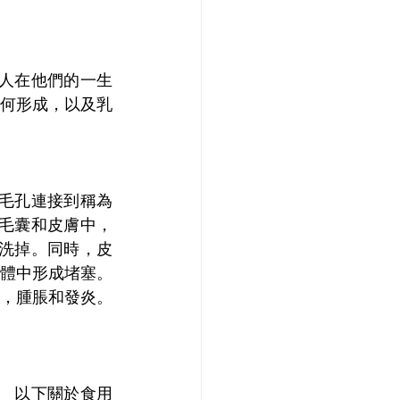
的人在他們的一生
如何形成，以及乳
毛孔連接到稱為
毛囊和皮膚中，
洗掉。同時，皮
體中形成堵塞。 
，腫脹和發炎。
 以下關於食用