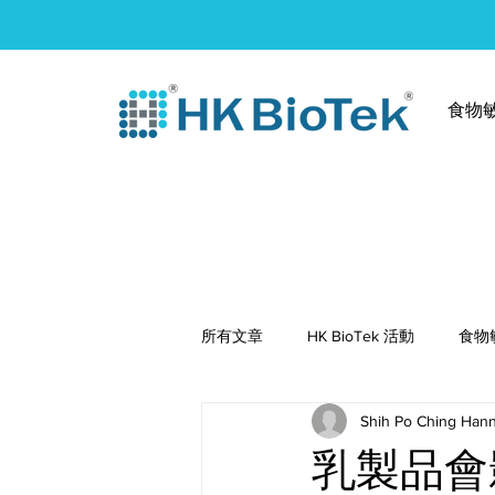
食物
所有文章
HK BioTek 活動
食物
Shih Po Ching Han
健康食譜
乳製品會