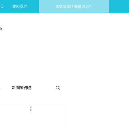
心
聯絡我們
我應該選擇甚麼測試?
k
享
新聞發佈會