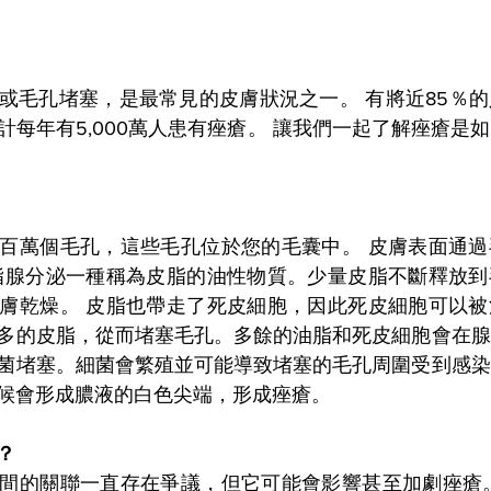
或毛孔堵塞，是最常見的皮膚狀況之一。 有將近85％
計每年有5,000萬人患有痤瘡。 讓我們一起了解痤瘡是
百萬個毛孔，這些毛孔位於您的毛囊中。 皮膚表面通過
脂腺分泌一種稱為皮脂的油性物質。少量皮脂不斷釋放到
膚乾燥。 皮脂也帶走了死皮細胞，因此死皮細胞可以被
多的皮脂，從而堵塞毛孔。多餘的油脂和死皮細胞會在腺
菌堵塞。細菌會繁殖並可能導致堵塞的毛孔周圍受到感染
候會形成膿液的白色尖端，形成痤瘡。
？
間的關聯一直存在爭議，但它可能會影響甚至加劇痤瘡。