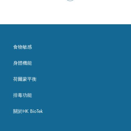
食物敏感
身體機能
荷爾蒙平衡
排毒功能
關於HK BioTek