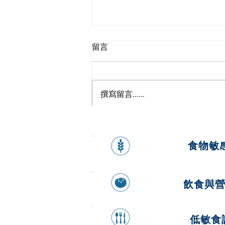
留言
撰寫留言......
來自大海的超級食物—海帶
食物敏
飲食與
低敏食