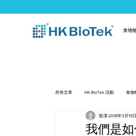
食物
所有文章
HK BioTek 活動
食物
藍潔
2018年3月15
健康食譜
我們是如