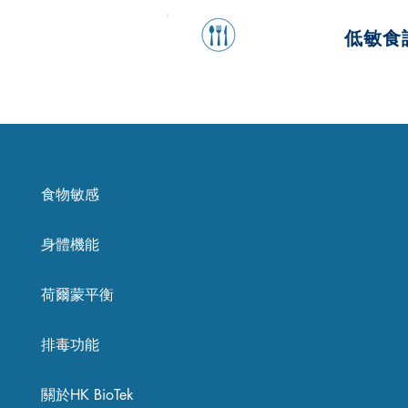
低敏食
食物敏感
身體機能
荷爾蒙平衡
排毒功能
關於HK BioTek