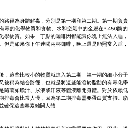
的路徑為身體解毒，分別是第一期和第二期。第一期負責
毒的化學物質和食物、水和空氣中​​的金屬在P-450酶
化學物質。如果一丁點的咖啡因都能讓你晚上無法入睡，
。但是如果你下午連喝兩杯咖啡，晚上還是能照常入睡，
後，這些比較小的物質就進入第二期。第一期的細小分子
又被稱為結合路徑，也就是將這些能溶於脂肪的有毒化學
是隨著如膽汁、尿液或汗液等體液離開身體。對於依賴低
期排毒會比常人慢，因為第二期排毒需要蛋白質支持。脂
並確保這些毒素離開人體。