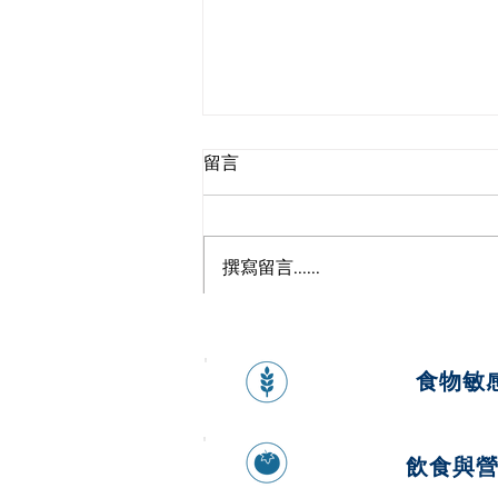
留言
撰寫留言......
來自大海的超級食物—海帶
食物敏
飲食與