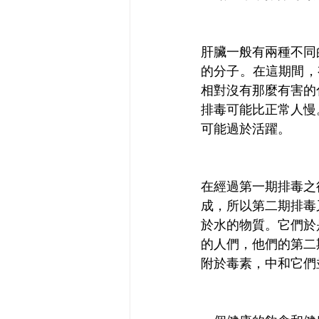
肝臟一般有兩種不同
的分子。在這期間，有
相對沒有那麼有害的
排毒可能比正常人慢
可能過於活躍。
在經過第一期排毒之
成，所以第二期排毒
於水的物質。它們於
的人們，他們的第二
附於毒素，中和它們