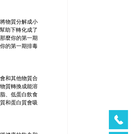
將物質分解成小
的幫助下轉化成了
那麼你的第一期
你的第一期排毒
會和其他物質合
物質轉換成能溶
脂、低蛋白飲食
質和蛋白質會吸