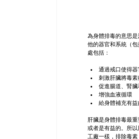
為身體排毒的意思是
他的器官和系統（包
處包括：
通過戒口使得器
刺激肝臟將毒素
促進腸道、腎臟
增強血液循環
給身體補充有益
肝臟是身體排毒最重
或者是有益的。所以
工廠一樣，排除毒素