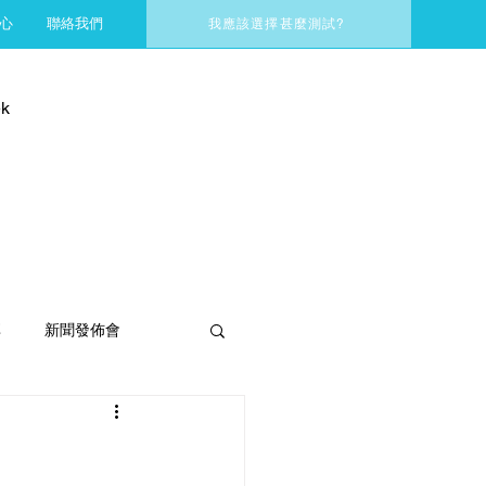
心
聯絡我們
我應該選擇甚麼測試?
k
享
新聞發佈會