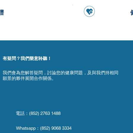
譜
有疑問？我們樂意聆聽！
我們會為您解答疑問，討論您的健康問題，及與我們持相同
願景的夥伴展開合作關係。
電話：(852) 2763 1488
Whatsapp：
(852) 9068 3334