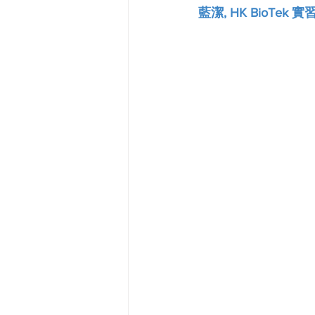
藍潔, HK BioTek 實