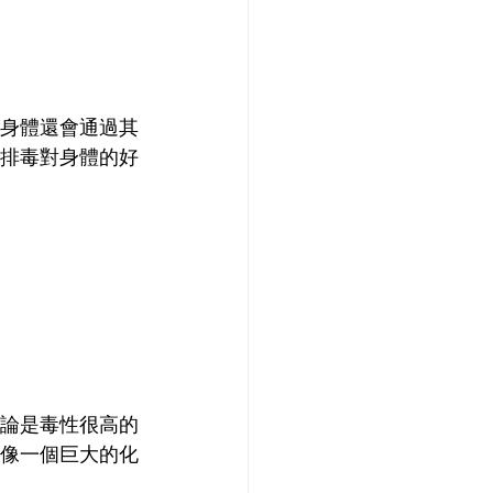
身體還會通過其
排毒對身體的好
論是毒性很高的
像一個巨大的化