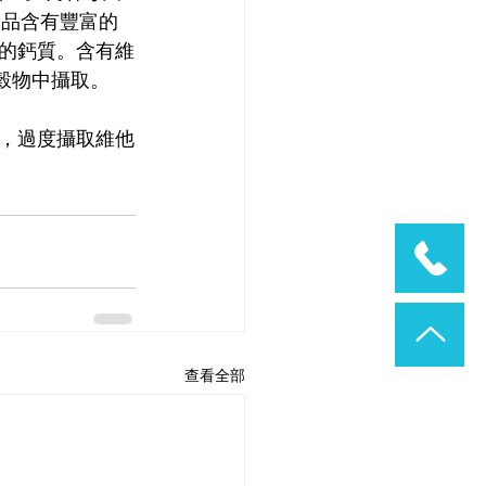
製品含有豐富的
的鈣質。含有維
穀物中攝取。
，過度攝取維他
查看全部