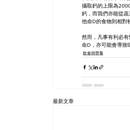
攝取鈣的上限為20
鈣，而我們亦能從蔬
他命D的食物則相對
然而，凡事有利必有
命D，亦可能會導致
飲食與營養
最新文章