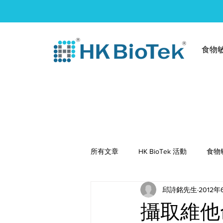
食物
所有文章
HK BioTek 活動
食物
邱詩銘先生
2012年
健康食譜
攝取維他