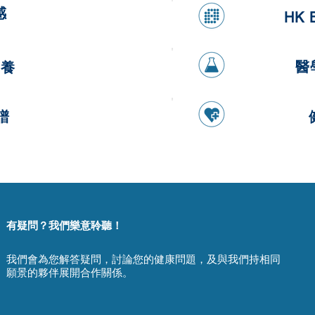
感
HK 
醫
營養
譜
有疑問？我們樂意聆聽！
我們會為您解答疑問，討論您的健康問題，及與我們持相同
願景的夥伴展開合作關係。