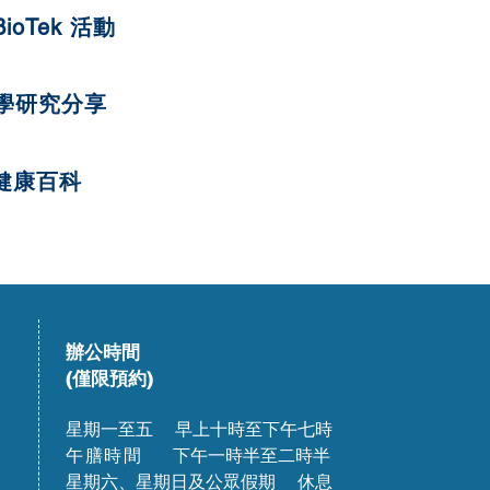
BioTek 活動
學研究分享
健康百科
辦公時間
(僅限預約)
星期一至五 早上十時至下午七時
午膳時間
下午一時半至二時半
星期六、星期日及公眾假期 休息