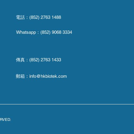
電話：(852) 2763 1488
Whatsapp：
(852) 9068 3334
傳真：
(852) 2763 1433
郵箱：
info@hkbiotek.com
ERVED.