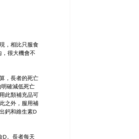
現，相比只服食
內，很大機會不
算，長者的死亡
夠明確減低死亡
服用此類補充品可
此之外，服用補
出鈣和維生素D
他命D。長者每天