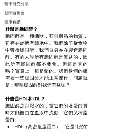
醫學研究分享
新聞發佈會
健康食譜
什麼是膽固醇？
膽固醇是一種蠟狀，類似脂肪的物質，
它存在於所有細胞中。我們除了從食物
中獲得膽固醇，我們自身亦在製造膽固
醇。有的人說所有膽固醇是無益的，因
此所有膽固醇都不要食。但這是真的
嗎？實際上，這是錯的。我們身體的確
需要一些膽固醇才能正常運作。問題就
是：哪種膽固醇對我們有益呢？
什麼是HDL和LDL？
膽固醇是討厭水的，當它們附著蛋白質
時才能自由在血液中流動，它們又稱脂
蛋白。
HDL（高密度脂蛋白）：它是“好的”