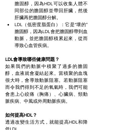
膽固醇，因為HDL可以收集人體不
同部位的膽固醇並帶回肝臟，然後
肝臟再把膽固醇分解。
LDL（低密度脂蛋白）：它是“壞的”
膽固醇，因為LDL會把膽固醇帶到血
動脈，並把膽固醇積累起來，從而
導致心血管疾病。
LDL會導致哪些健康問題？
如果我們的動脈中積聚了過多的膽固
醇，血液就會凝結起來。當積聚的血塊
很大時，會導致動脈阻塞。若動脈阻塞
而令我們得到不足的氧氣時，我們可能
會患上心絞痛（胸痛）、心臟病、頸動
脈疾病、中風或外周動脈疾病。
如何提高HDL？
透過改變生活方式，就能提高HDL和降
低LDL。