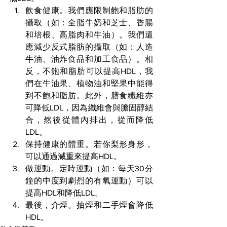
飲食健康。我們應限制飽和脂肪的
攝取（如：全脂牛奶和芝士、香腸
和培根、高脂肉和牛油）。我們還
應減少反式脂肪的攝取（如：人造
牛油、油炸食品和加工食品）。相
反，不飽和脂肪可以提高HDL，我
們在牛油果、植物油和堅果中能得
到不飽和脂肪。此外，膳食纖維亦
可降低LDL，因為纖維會與膽固醇結
合，然後從體內排出，從而降低
LDL。
保持健康的體重。若你梨形身形，
可以通過減重來提高HDL。
做運動。定時運動（如：每天30分
鐘的中度到劇烈的有氧運動）可以
提高HDL和降低LDL。
最後，介煙。抽煙和二手煙會降低
HDL。