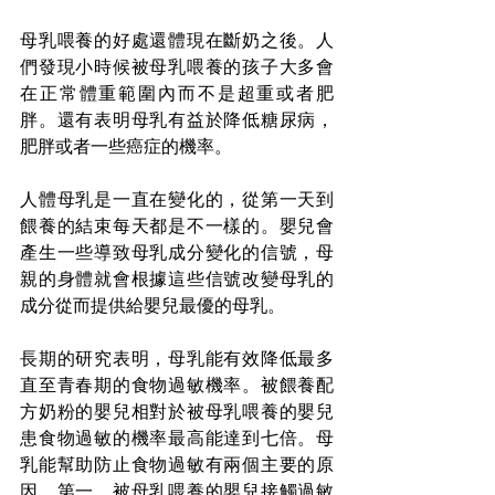
母乳喂養的好處還體現在斷奶之後。人
們發現小時候被母乳喂養的孩子大多會
在正常體重範圍內而不是超重或者肥
胖。還有表明母乳有益於降低糖尿病，
肥胖或者一些癌症的機率。
人體母乳是一直在變化的，從第一天到
餵養的結束每天都是不一樣的。嬰兒會
產生一些導致母乳成分變化的信號，母
親的身體就會根據這些信號改變母乳的
成分從而提供給嬰兒最優的母乳。
長期的研究表明，母乳能有效降低最多
直至青春期的食物過敏機率。被餵養配
方奶粉的嬰兒相對於被母乳喂養的嬰兒
患食物過敏的機率最高能達到七倍。母
乳能幫助防止食物過敏有兩個主要的原
因。第一，被母乳喂養的嬰兒接觸過敏