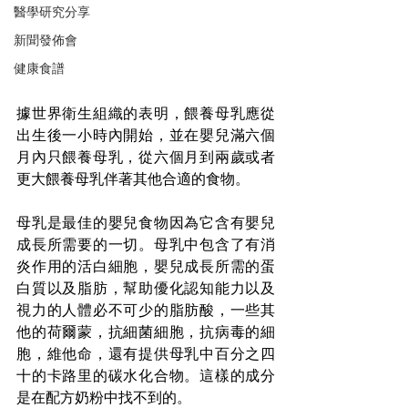
醫學研究分享
新聞發佈會
健康食譜
據世界衛生組織的表明，餵養母乳應從
出生後一小時內開始，並在嬰兒滿六個
月內只餵養母乳，從六個月到兩歲或者
更大餵養母乳伴著其他合適的食物。
母乳是最佳的嬰兒食物因為它含有嬰兒
成長所需要的一切。母乳中包含了有消
炎作用的活白細胞，嬰兒成長所需的蛋
白質以及脂肪，幫助優化認知能力以及
視力的人體必不可少的脂肪酸，一些其
他的荷爾蒙，抗細菌細胞，抗病毒的細
胞，維他命，還有提供母乳中百分之四
十的卡路里的碳水化合物。這樣的成分
是在配方奶粉中找不到的。