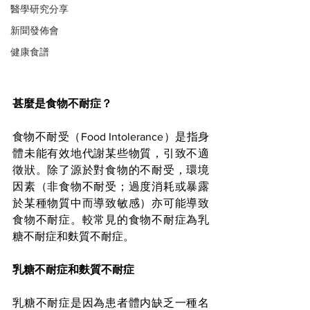
醫學研究分享
新聞發佈會
健康食譜
甚麼是食物不耐症？
食物不耐受（Food Intolerance）是指身
體未能有效地代謝某些物質，引致不適
徵狀。除了源於對食物的不耐受，環境
因素（非食物不耐受；過度消耗或暴露
於某種物質中而導致敏感）亦可能導致
食物不耐症。較常見的食物不耐症為乳
糖不耐症和麩質不耐症。
乳糖不耐症和麩質不耐症
乳糖不耐症是因為患者體内缺乏一種名