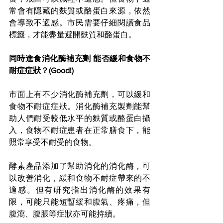
常會有隱藏的麩質或酪蛋白來源，依然
會導致不適感。市民需要仔細閱讀食品
標籤，才能盡量避開麩質和酪蛋白。
同時進食消化酶補充劑 能否緩和食物不
耐症症狀？(Good!)
市面上有不少消化酶補充劑，可以緩和
食物不耐症症狀。消化酶補充製劑能幫
助人們耐受較低水平的麩質或酪蛋白攝
入，食物不耐症患者在正常膳食下，能
照常享受不耐受的食物。
酵素產品添加了幫助消化的消化酶，可
以改善消化，緩和食物不耐症帶來的不
適感。但有研究指出消化酶的效果有
限，可能只能短暫緩和腹氣、疼痛，但
腹瀉、腹脹等症狀亦可能持續。