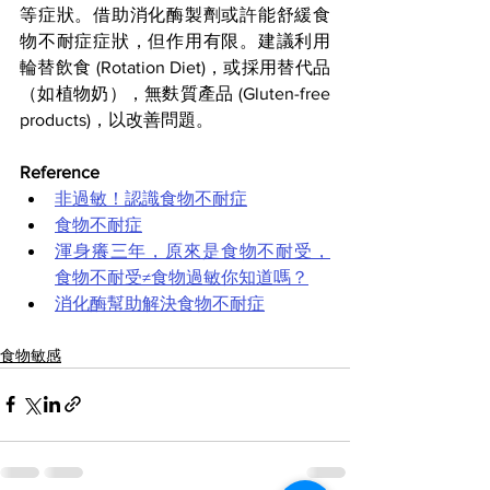
等症狀。借助消化酶製劑或許能舒緩食
物不耐症症狀，但作用有限。建議利用 
輪替飲食 (Rotation Diet)，或採用替代品
（如植物奶），無麩質產品 (Gluten-free 
products)，以改善問題。
Reference
非過敏！認識食物不耐症
食物不耐症
渾身癢三年，原來是食物不耐受，
食物不耐受≠食物過敏你知道嗎？
消化酶幫助解決食物不耐症
食物敏感