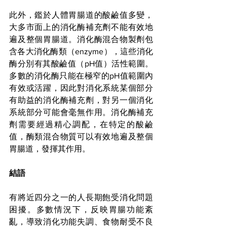
此外，鑑於人體胃腸道的酸鹼值多變，
大多市面上的消化酶補充劑不能有效地
遍及整個胃腸道。消化酶混合物製劑包
含各大消化酶類（enzyme），這些消化
酶分別有其酸鹼值（pH值）活性範圍。
多數的消化酶只能在極窄的pH值範圍內
有效或活躍，因此對消化系統某個部分
有助益的消化酶補充劑，對另一個消化
系統部分可能會毫無作用。消化酶補充
劑需要經過精心調配，在特定的酸鹼
值，酶類混合物質可以有效地遍及整個
胃腸道，發揮其作用。
結語
有將近四分之一的人長期飽受消化問題
困擾。多數情況下，反映胃腸功能紊
亂，導致消化功能失調、食物耐受不良