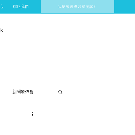
心
聯絡我們
我應該選擇甚麼測試?
k
享
新聞發佈會