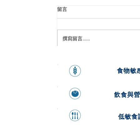
留言
撰寫留言......
來自大海的超級食物—海帶
食物敏
飲食與
低敏食