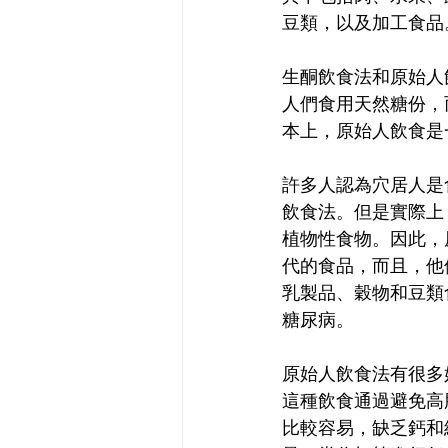
豆類，以及加工食品
生酮飲食法和原始人
人們食用天然糖份，
本上，原始人飲食是
許多人認為穴居人是
飲食法。但是實際上
植物性食物。因此，
代的食品，而且，他
乳製品、穀物和豆類
糖尿病。
原始人飲食法有很多
這種飲食通過避免高
比較容易，缺乏鈣和