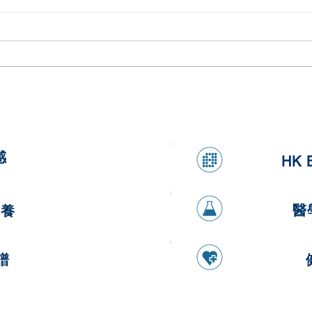
健康香蕉燕麥煎餅
健康
感
HK 
醫
營養
譜