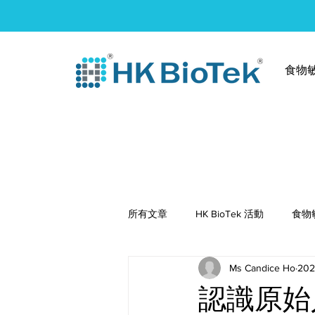
食物
所有文章
HK BioTek 活動
食物
Ms Candice Ho
20
健康食譜
認識原始人