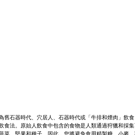
為舊石器時代、穴居人、石器時代或「牛排和煙肉」飲食
飲食法。原始人飲食中包含的食物是人類通過狩獵和採集
蔬菜、堅果和種子。因此，您將避免食用精製糖、小麥、