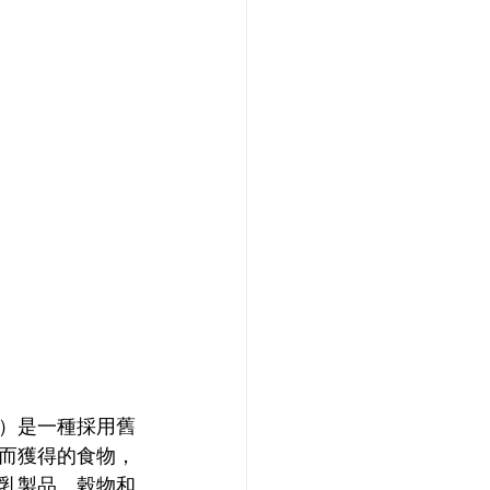
）是一種採用舊
而獲得的食物，
乳製品、穀物和