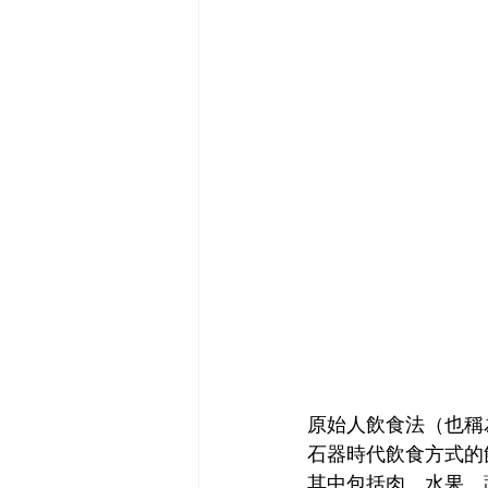
原始人飲食法（也稱
石器時代飲食方式的
其中包括肉、水果、