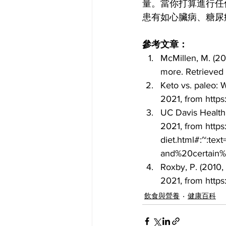
量。當你打算進行任
患有如心臟病、糖尿
參考文章：
McMillen, M. (20
more. Retrieved 
Keto vs. paleo: W
2021, from http
UC Davis Health, 
2021, from http
diet.html#:~:t
and%20certain%
Roxby, P. (2010,
2021, from http
飲食與營養
健康百科