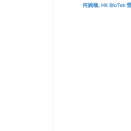
何婉橋, HK BioTek