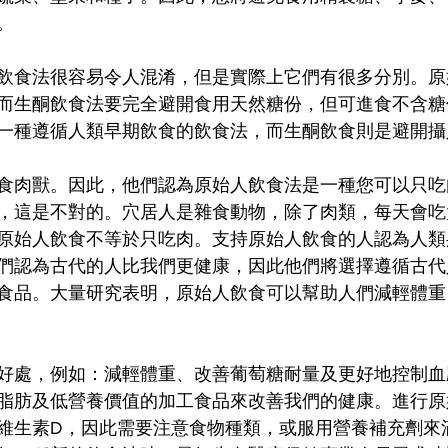
。
飲食法很容易令人混淆，但是實際上它們有很多分別。原
而生酮飲食法要完全避開食用天然糖份，但可進食不含糖
一種遵循人類早期飲食的飲食法，而生酮飲食則是避開攝
食肉獸。因此，他們認為原始人飲食法是一種您可以只吃
，這是不對的。穴居人是雜食動物，除了肉類，每天會吃大
原始人飲食不等於只吃肉。支持原始人飲食的人認為人類
們認為古代的人比我們更健康，因此他們將選擇遵循古代
食品。大量研究表明，原始人飲食可以幫助人們減輕體重
好處，例如：減輕體重、改善葡萄糖耐量及更好地控制血
脂肪及低營養價值的加工食品來改善我們的健康。進行原
維生素D，因此需要注意食物種類，或服用營養補充劑來