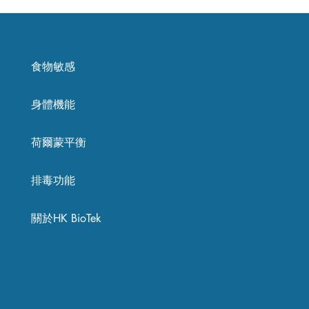
食物敏感
身體機能
荷爾蒙平衡
排毒功能
關於HK BioTek