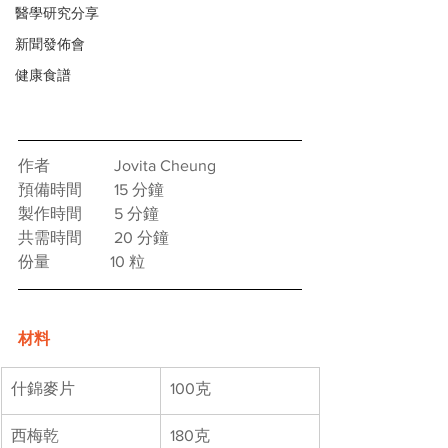
醫學研究分享
新聞發佈會
健康食譜
作者　　　    Jovita Cheung
預備時間　　15 分鐘
製作時間　    5 分鐘
共需時間　    20 分鐘
份量               10 粒
材料
什錦麥片​
100克​
西梅乾​
180克​