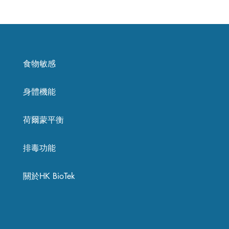
食物敏感
身體機能
荷爾蒙平衡
排毒功能
關於HK BioTek