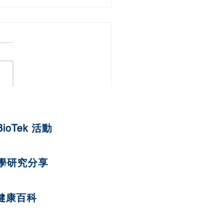
湯圓
BioTek 活動
學研究分享
健康百科