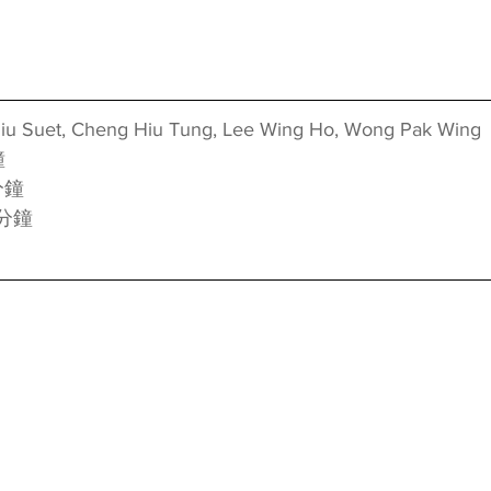
et, Cheng Hiu Tung, Lee Wing Ho, Wong Pak Wing
鐘
分鐘
 分鐘