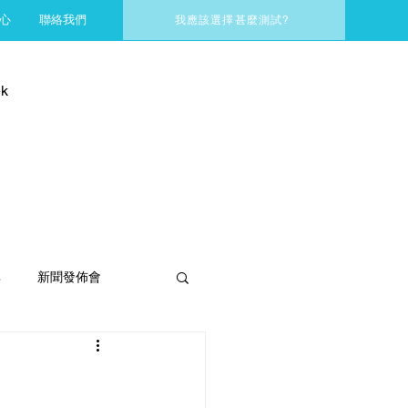
心
聯絡我們
我應該選擇甚麼測試?
k
享
新聞發佈會