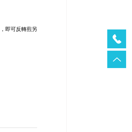
小孔，即可反轉煎另