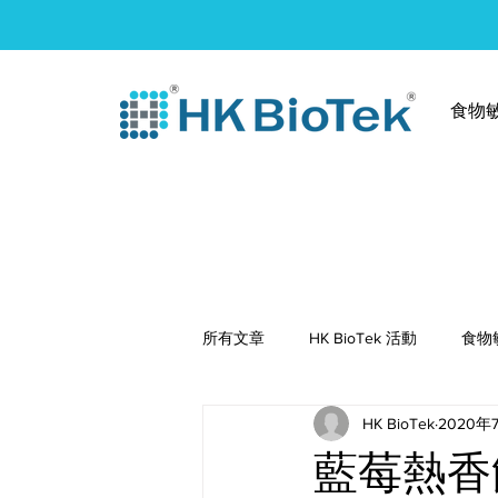
食物
所有文章
HK BioTek 活動
食物
HK BioTek
2020年
健康食譜
藍莓熱香