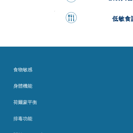
低敏食
食物敏感
身體機能
荷爾蒙平衡
排毒功能