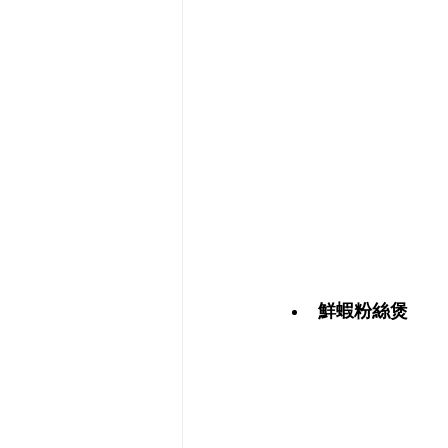
鮮蝦粉絲煲