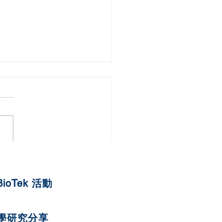
湯圓
BioTek 活動
學研究分享