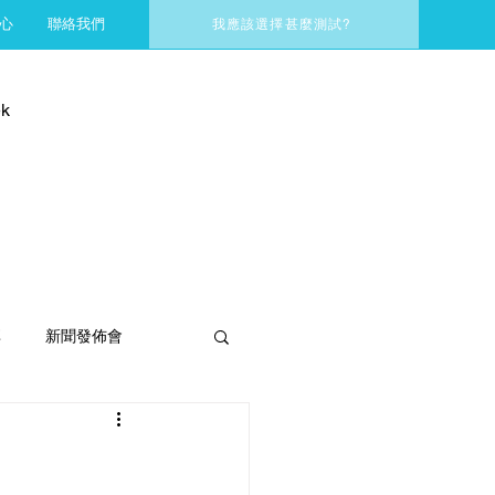
心
聯絡我們
我應該選擇甚麼測試?
k
享
新聞發佈會