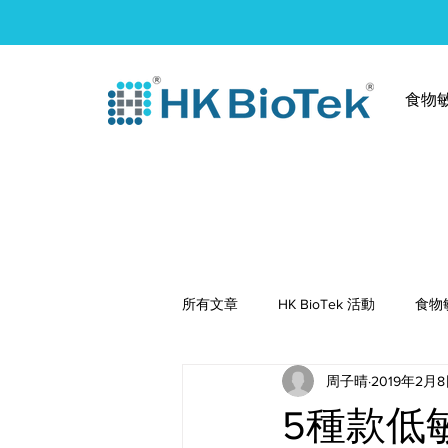
食物
所有文章
HK BioTek 活動
食物
周子晴
2019年2月
健康食譜
5種款低