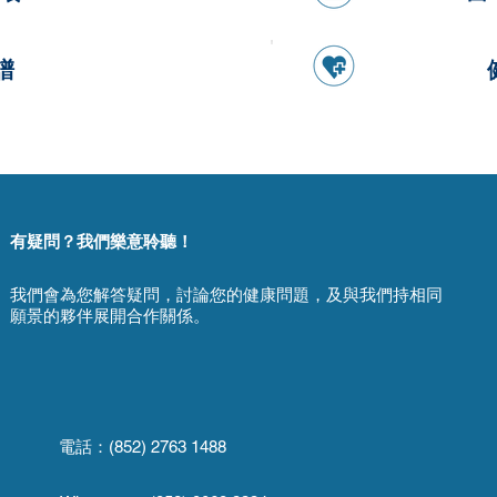
譜
有疑問？我們樂意聆聽！
我們會為您解答疑問，討論您的健康問題，及與我們持相同
願景的夥伴展開合作關係。
電話：(852) 2763 1488