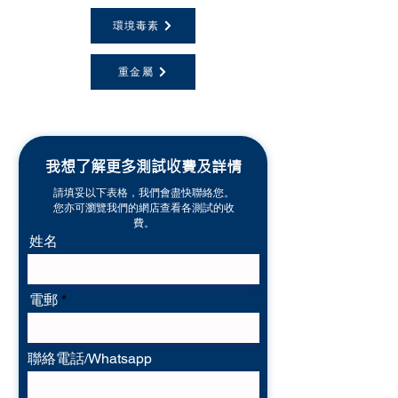
環境毒素
重金屬
我想了解更多測試收費及詳情
請填妥以下表格，我們會盡快聯絡您。
您亦可瀏覽我們的網店查看各測試的收
費。
姓名
電郵
聯絡電話/Whatsapp