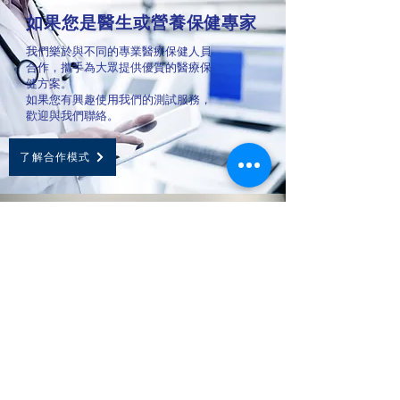
如果您是醫生或營養保健專家
我們樂於與不同的專業醫療保健人員
合作，攜手為大眾提供優質的醫療保
健方案。
如果您有興趣使用我們的測試服務，
歡迎與我們聯絡。
了解合作模式
您的健康測試專家
近20年的卓越成績