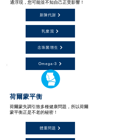
通浮現，您可能並不知自己正受影響！
新陳代謝
乳糜瀉
念珠菌增生
Omega-3
荷爾蒙平衡
荷爾蒙失調引致多種健康問題，所以荷爾
蒙平衡正是不老的秘密！
體重問題