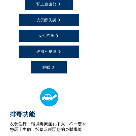
腎上腺疲勞
皮質醇失調
女性不孕
經期不規律
睡眠
排毒功能
衣食住行，環境毒素無孔不入，不一定令
您馬上生病，卻暗暗耗弱您的身體機能！