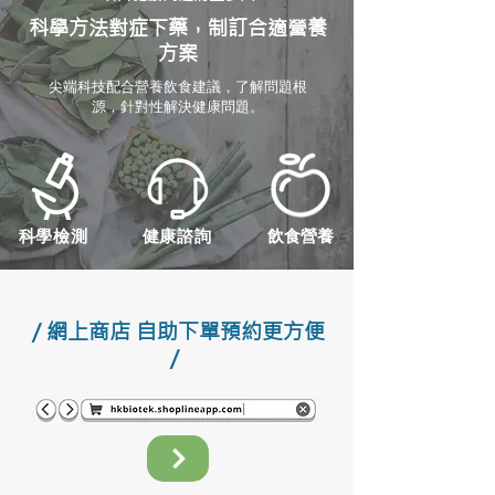
科學方法對症下藥，制訂合適營養
方案
尖端科技配合營養飲食建議，了解問題根
源，針對性解決健康問題。
科學檢測
健康諮詢
飲食營養
/ 網上商店 自助下單預約更方便
/