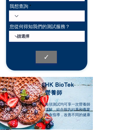
我想查詢
您從何得知我們的測試服務？
✓
HK BioTek
營養師
每項測試均可享一次營養師
講解，結合報告結果和專業
飲食指導，改善不同的健康
問題。