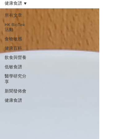
健康食譜
所有文章
HK BioTek
活動
食物敏感
健康百科
飲食與營養
低敏食譜
醫學研究分
享
新聞發佈會
健康食譜