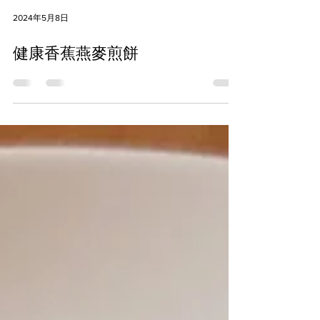
2024年5月8日
健康香蕉燕麥煎餅