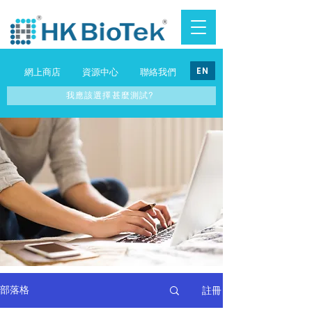
EN
網上商店
資源中心
聯絡我們
我應該選擇甚麼測試?
註冊
部落格